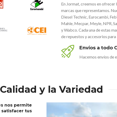
En Jormat, creemos en ofrecer lo
marcas que representamos. Nue
Diesel Technic, Eurocambi, Febi
Mahle, Mecpar, Meyle, NPR, Sac
y Wabco. Cada una de estas mar
de repuestos y accesorios para
Envíos a todo C
Hacemos envíos de en
Calidad y la Variedad
es nos permite
satisfacer tus