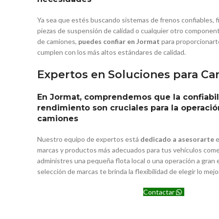
Ya sea que estés buscando sistemas de frenos confiables, filt
piezas de suspensión de calidad o cualquier otro componente
de camiones,
puedes confiar en Jormat
para proporcionar
cumplen con los más altos estándares de calidad.
Expertos en Soluciones para C
En Jormat, comprendemos que la confiabil
rendimiento son cruciales para la operació
camiones
Nuestro equipo de expertos está
dedicado a asesorarte
e
marcas y productos más adecuados para tus vehículos comer
administres una pequeña flota local o una operación a gran 
selección de marcas te brinda la flexibilidad de elegir lo mej
Contactar