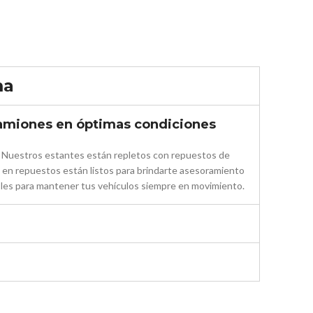
ma
 camiones en óptimas condiciones
n. Nuestros estantes están repletos con repuestos de
 en repuestos están listos para brindarte asesoramiento
bles para mantener tus vehículos siempre en movimiento.