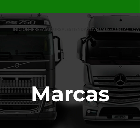
INICIO
EMPRESA
SUCURSALES
TIENDA
NOVEDADES
CONTACTO
W
Marcas