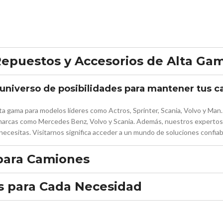
Repuestos y Accesorios de Alta Ga
n universo de posibilidades para mantener tus
ta gama para modelos líderes como Actros, Sprinter, Scania, Volvo y Ma
n marcas como Mercedes Benz, Volvo y Scania. Además, nuestros expertos
ecesitas. Visitarnos significa acceder a un mundo de soluciones confia
para Camiones
s para Cada Necesidad