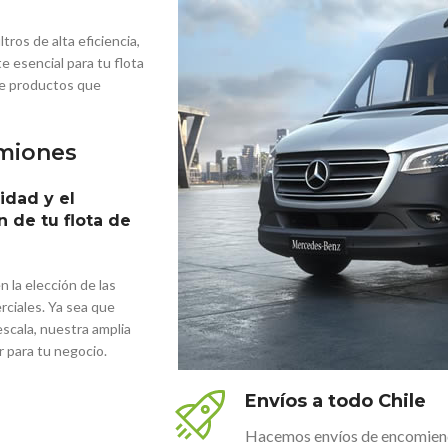
ros de alta eficiencia,
 esencial para tu flota
te productos que
amiones
idad y el
n de tu flota de
n la elección de las
ciales. Ya sea que
escala, nuestra amplia
or para tu negocio.
Envíos a todo Chile
Hacemos envíos de encomienda