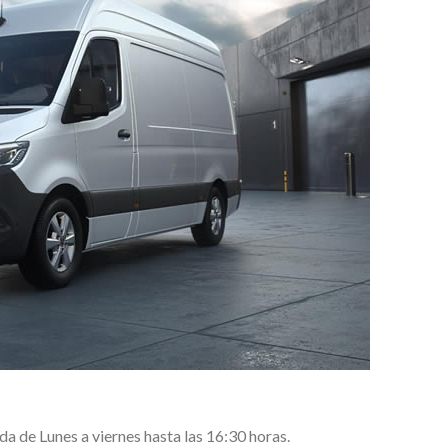
 de Lunes a viernes hasta las 16:30 horas.