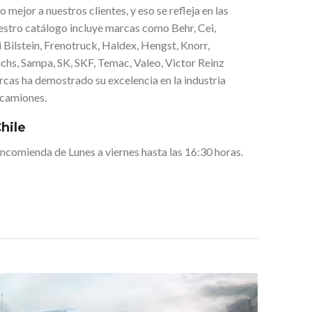
 mejor a nuestros clientes, y eso se refleja en las
stro catálogo incluye marcas como Behr, Cei,
 Bilstein, Frenotruck, Haldex, Hengst, Knorr,
hs, Sampa, SK, SKF, Temac, Valeo, Victor Reinz
cas ha demostrado su excelencia en la industria
 camiones.
hile
comienda de Lunes a viernes hasta las 16:30 horas.