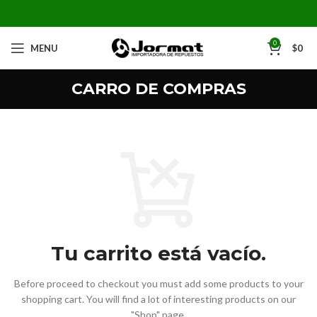
0
MENU
$
0
CARRO DE COMPRAS
Tu carrito está vacío.
Before proceed to checkout you must add some products to your
shopping cart.
You will find a lot of interesting products on our
"Shop" page.