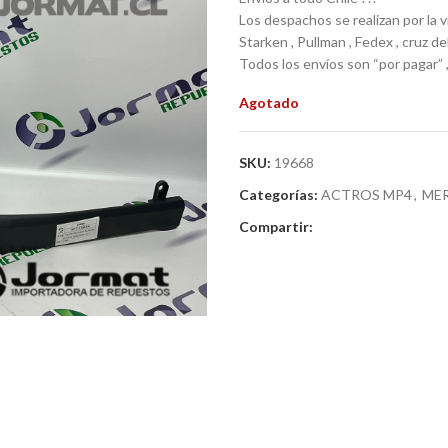
Los despachos se realizan por la v
Starken , Pullman , Fedex , cruz d
Todos los envíos son “por pagar” , 
Agotado
SKU:
19668
Categorías:
ACTROS MP4
,
MER
Compartir: