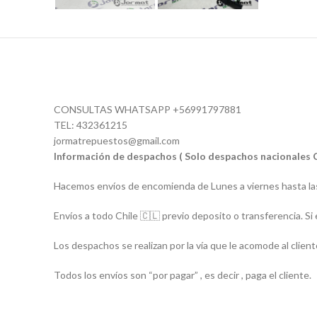
CONSULTAS WHATSAPP +56991797881
TEL: 432361215
jormatrepuestos@gmail.com
Información de despachos ( Solo despachos nacionales 
Hacemos envíos de encomienda de Lunes a viernes hasta las
Envíos a todo Chile 🇨🇱 previo deposito o transferencia. Si 
Los despachos se realizan por la vía que le acomode al client
Todos los envíos son “por pagar” , es decir , paga el cliente.