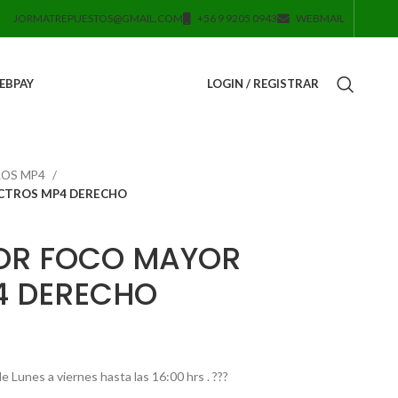
JORMATREPUESTOS@GMAIL.COM
+56 9 9205 0943
WEBMAIL
EBPAY
LOGIN / REGISTRAR
ROS MP4
ACTROS MP4 DERECHO
RIOR FOCO MAYOR
4 DERECHO
Lunes a viernes hasta las 16:00 hrs . ???