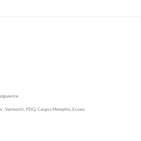
 siguiente.
riero , Varmontt, PDQ, Cargos Memphis, Ecoex.