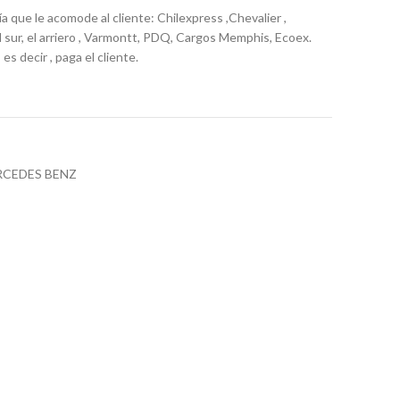
ía que le acomode al cliente: Chilexpress ,Chevalier ,
el sur, el arriero , Varmontt, PDQ, Cargos Memphis, Ecoex.
es decir , paga el cliente.
CEDES BENZ