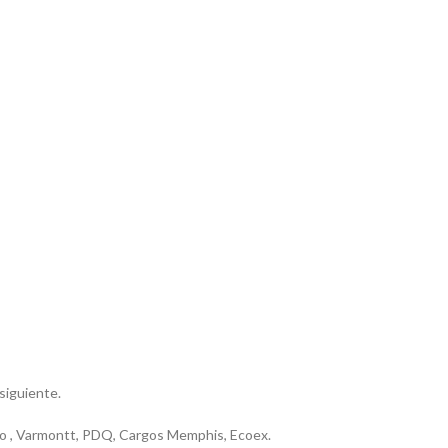
 siguiente.
riero , Varmontt, PDQ, Cargos Memphis, Ecoex.