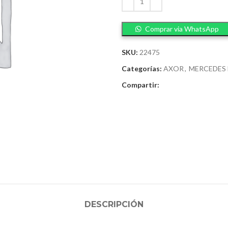
Comprar via WhatsApp
SKU:
22475
Categorías:
AXOR
,
MERCEDES
Compartir:
DESCRIPCIÓN