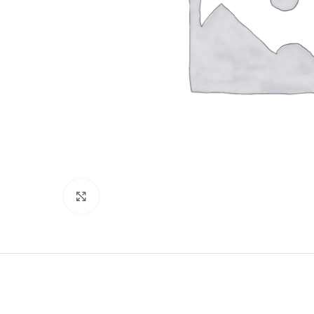
Click to enlarge