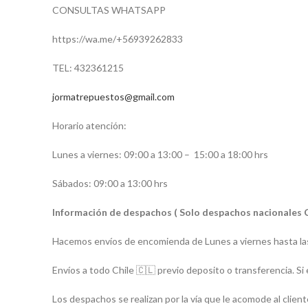
CONSULTAS WHATSAPP
https://wa.me/
+56939262833
TEL: 432361215
jormatrepuestos@gmail.com
Horario atención:
Lunes a viernes: 09:00 a 13:00 –
15:00 a 18:00 hrs
Sábados: 09:00 a 13:00 hrs
Información de despachos ( Solo despachos nacionales 
Hacemos envíos de encomienda de Lunes a viernes hasta las
Envíos a todo Chile 🇨🇱 previo deposito o transferencia. Si 
Los despachos se realizan por la vía que le acomode al client