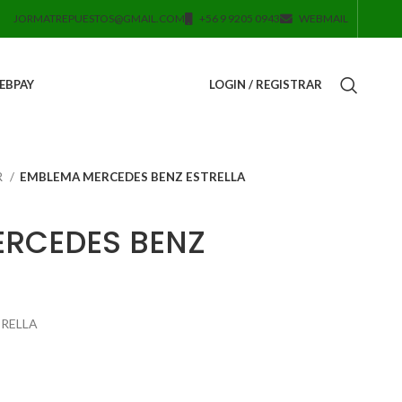
JORMATREPUESTOS@GMAIL.COM
+56 9 9205 0943
WEBMAIL
EBPAY
LOGIN / REGISTRAR
R
EMBLEMA MERCEDES BENZ ESTRELLA
RCEDES BENZ
TRELLA