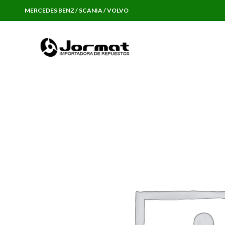
MERCEDES BENZ / SCANIA / VOLVO