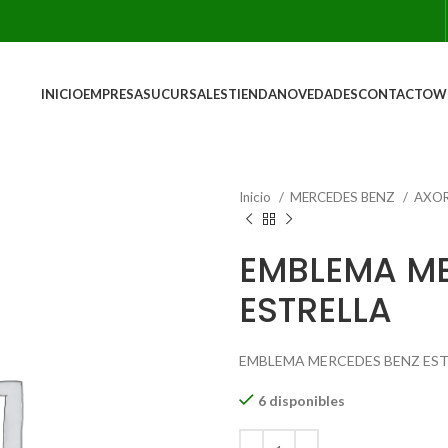
INICIO
EMPRESA
SUCURSALES
TIENDA
NOVEDADES
CONTACTO
W
Inicio
MERCEDES BENZ
AXO
EMBLEMA ME
ESTRELLA
EMBLEMA MERCEDES BENZ ES
6 disponibles