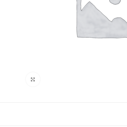
Click to enlarge