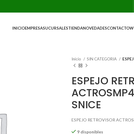
INICIO
EMPRESA
SUCURSALES
TIENDA
NOVEDADES
CONTACTO
W
Inicio
SIN CATEGORIA
ESPE
ESPEJO RET
ACTROSMP4
SNICE
ESPEJO RETROVISOR ACTROS
9 disponibles