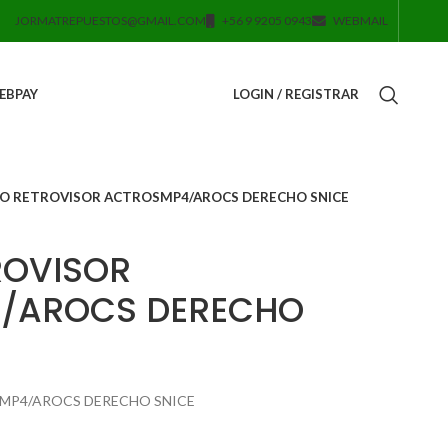
JORMATREPUESTOS@GMAIL.COM
+56 9 9205 0943
WEBMAIL
EBPAY
LOGIN / REGISTRAR
JO RETROVISOR ACTROSMP4/AROCS DERECHO SNICE
ROVISOR
/AROCS DERECHO
MP4/AROCS DERECHO SNICE