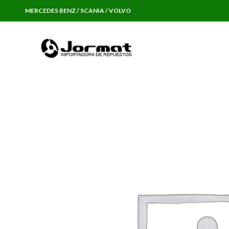
MERCEDES BENZ / SCANIA / VOLVO