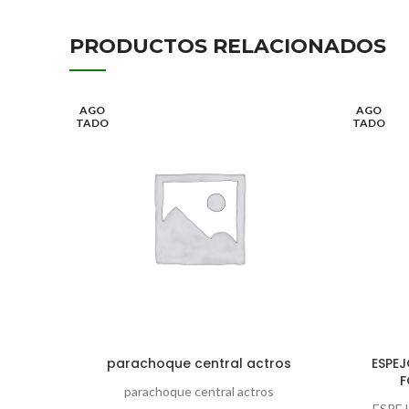
PRODUCTOS RELACIONADOS
AGO
AGO
TADO
TADO
parachoque central actros
ESPEJ
F
parachoque central actros
ESPEJ