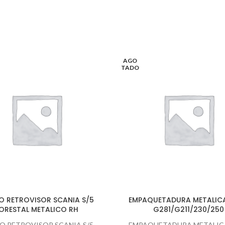
AGO
TADO
O RETROVISOR SCANIA S/5
EMPAQUETADURA METALIC
ORESTAL METALICO RH
G281/G211/230/250
O RETROVISOR SCANIA S/5
EMPAQUETADURA METALIC