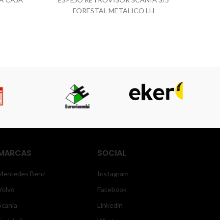
FORESTAL METALICO LH
MARCAS
SOCIAL
Mercedes Benz
Instagram
Volvo
Facebook
Scania
Linkedin