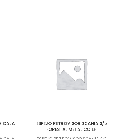
A CAJA
ESPEJO RETROVISOR SCANIA S/5
FORESTAL METALICO LH
A CAJA
ESPEJO RETROVISOR SCANIA S/5