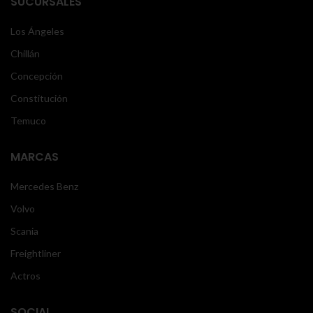
SUCURSALES
Los Ángeles
Chillán
Concepción
Constitución
Temuco
MARCAS
Mercedes Benz
Volvo
Scania
Freightliner
Actros
SOCIAL