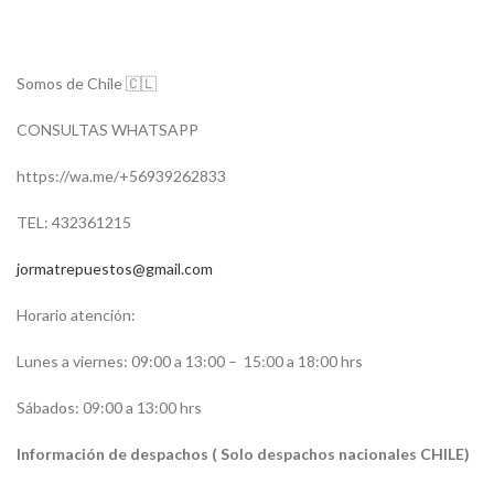
Somos de Chile 🇨🇱
CONSULTAS WHATSAPP
https://wa.me/+56939262833
TEL: 432361215
jormatrepuestos@gmail.com
Horario atención:
Lunes a viernes: 09:00 a 13:00 –
15:00 a 18:00 hrs
Sábados: 09:00 a 13:00 hrs
Información de despachos ( Solo despachos nacionales CHILE)