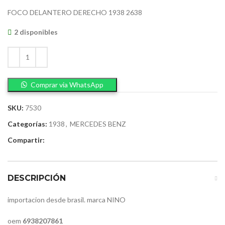
FOCO DELANTERO DERECHO 1938 2638
2 disponibles
Comprar via WhatsApp
SKU:
7530
Categorías:
1938
,
MERCEDES BENZ
Compartir:
DESCRIPCIÓN
importacion desde brasil. marca NINO
oem
6938207861