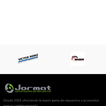
15:00 a 18:00
Desde 2001 ofreciendo la mayor gama de repuestos y accesorios
que su camión necesita.