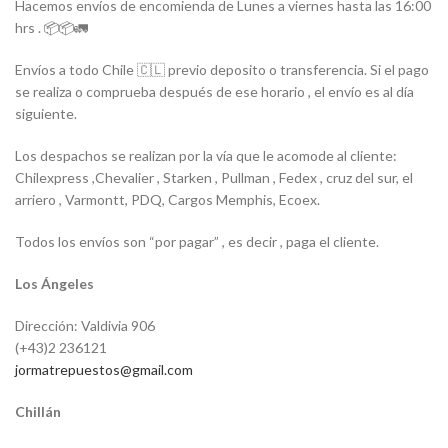
Hacemos envíos de encomienda de Lunes a viernes hasta las 16:00
hrs . 📦📦🚛
Envíos a todo Chile 🇨🇱 previo deposito o transferencia. Si el pago
se realiza o comprueba después de ese horario , el envío es al día
siguiente.
Los despachos se realizan por la vía que le acomode al cliente:
Chilexpress ,Chevalier , Starken , Pullman , Fedex , cruz del sur, el
arriero , Varmontt, PDQ, Cargos Memphis, Ecoex.
Todos los envíos son “por pagar” , es decir , paga el cliente.
Los Ángeles
Dirección: Valdivia 906
(+43)2 236121
jormatrepuestos@gmail.com
Chillán