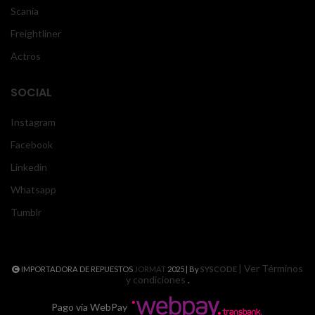
Scania
Freightliner
Actros
SOCIAL
Instagram
Facebook
Linkedin
Whatsapp
Tumblr
| Ver Términos
IMPORTADORA DE REPUESTOS
JORMAT
2025 | By
SYSCODE
y condiciones
.
Pago vía WebPay