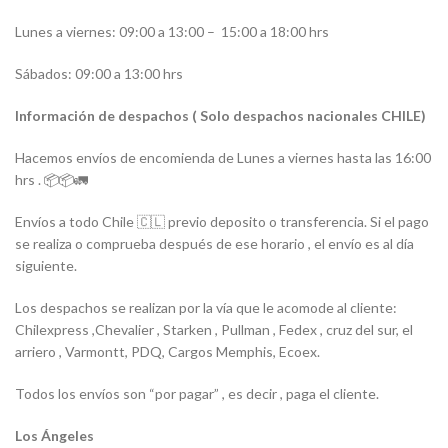
Lunes a viernes: 09:00 a 13:00 –
15:00 a 18:00 hrs
Sábados: 09:00 a 13:00 hrs
Información de despachos ( Solo despachos nacionales CHILE)
Hacemos envíos de encomienda de Lunes a viernes hasta las 16:00
hrs . 📦📦🚛
Envíos a todo Chile 🇨🇱 previo deposito o transferencia. Si el pago
se realiza o comprueba después de ese horario , el envío es al día
siguiente.
Los despachos se realizan por la vía que le acomode al cliente:
Chilexpress ,Chevalier , Starken , Pullman , Fedex , cruz del sur, el
arriero , Varmontt, PDQ, Cargos Memphis, Ecoex.
Todos los envíos son “por pagar” , es decir , paga el cliente.
Los Ángeles