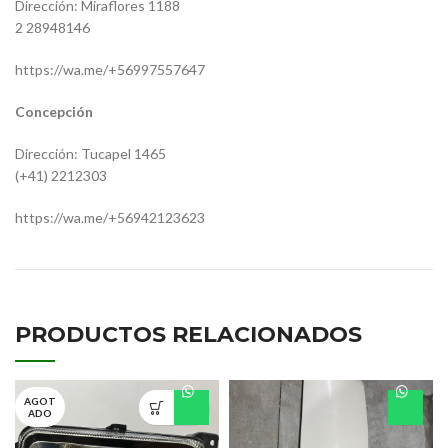
Dirección: Miraflores 1188
2 28948146
https://wa.me/+56997557647
Concepción
Dirección: Tucapel 1465
(+41) 2212303
https://wa.me/+56942123623
PRODUCTOS RELACIONADOS
AGOT
ADO