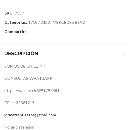
SKU:
9039
Categorías:
1718 / 2428
,
MERCEDES BENZ
Compartir:
DESCRIPCIÓN
SOMOS DE CHILE 🇨🇱
CONSULTAS WHATSAPP
https://wa.me/+56991797881
TEL: 432361215
jormatrepuestos@gmail.com
Horario atención: