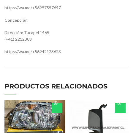
https://wa.me/+56997557647
Concepción
Dirección: Tucapel 1465
(+41) 2212303
https://wa.me/+56942123623
PRODUCTOS RELACIONADOS