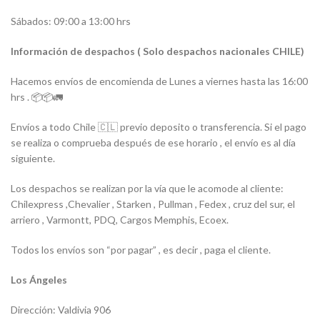
Sábados: 09:00 a 13:00 hrs
Información de despachos ( Solo despachos nacionales CHILE)
Hacemos envíos de encomienda de Lunes a viernes hasta las 16:00
hrs . 📦📦🚛
Envíos a todo Chile 🇨🇱 previo deposito o transferencia. Si el pago
se realiza o comprueba después de ese horario , el envío es al día
siguiente.
Los despachos se realizan por la vía que le acomode al cliente:
Chilexpress ,Chevalier , Starken , Pullman , Fedex , cruz del sur, el
arriero , Varmontt, PDQ, Cargos Memphis, Ecoex.
Todos los envíos son “por pagar” , es decir , paga el cliente.
Los Ángeles
Dirección: Valdivia 906