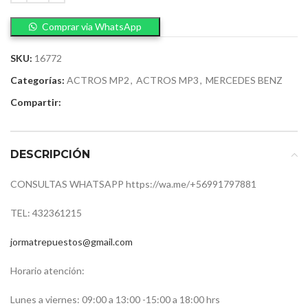
Comprar via WhatsApp
SKU:
16772
Categorías:
ACTROS MP2
,
ACTROS MP3
,
MERCEDES BENZ
Compartir:
DESCRIPCIÓN
CONSULTAS WHATSAPP https://wa.me/+56991797881
TEL: 432361215
jormatrepuestos@gmail.com
Horario atención:
Lunes a viernes: 09:00 a 13:00 -15:00 a 18:00 hrs