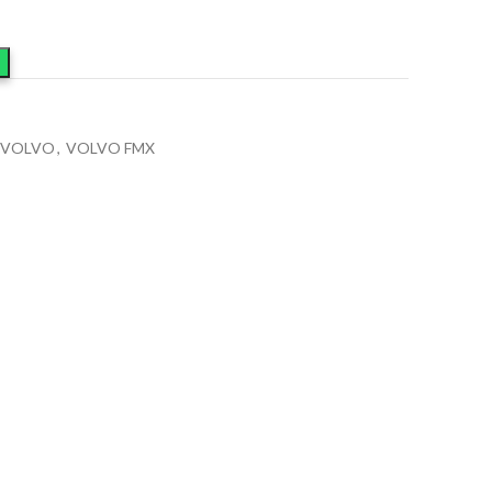
VOLVO
,
VOLVO FMX