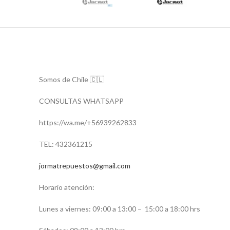
Somos de Chile 🇨🇱
CONSULTAS WHATSAPP
https://wa.me/+56939262833
TEL: 432361215
jormatrepuestos@gmail.com
Horario atención:
Lunes a viernes: 09:00 a 13:00 –
15:00 a 18:00 hrs