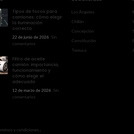
Tipos de focos para
Los Ángeles
camiones: cómo elegir
Chillán
la iluminación
correcta
Concepción
22 de junio de 2026
Sin
Constitución
comentarios
Temuco
Filtro de aceite
camión: importancia,
funcionamiento y
cómo elegir el
adecuado
12 de marzo de 2026
Sin
comentarios
érminos y condiciones
.