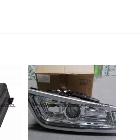
AGO
TADO