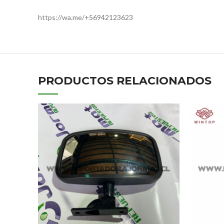
https://wa.me/+56942123623
PRODUCTOS RELACIONADOS