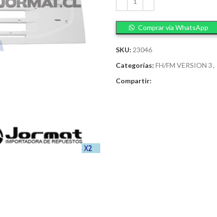
Comprar via WhatsApp
SKU:
23046
Categorías:
FH/FM VERSION 3
,
Compartir: