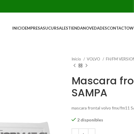
INICIO
EMPRESA
SUCURSALES
TIENDA
NOVEDADES
CONTACTO
W
Inicio
VOLVO
FH/FM VERSIO
Mascara fro
SAMPA
mascara frontal volvo fmx/fm11
2 disponibles