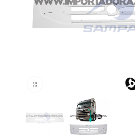
Click to enlarge