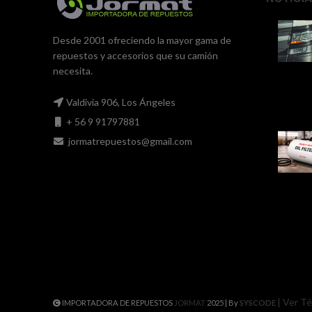
Desde 2001 ofreciendo la mayor gama de
repuestos y accesorios que su camión
necesita.
Valdivia 906, Los Ángeles
+ 56 9 91797881
jormatrepuestos@gmail.com
| Ver T
IMPORTADORA DE REPUESTOS
JORMAT
2025 | By
SYSCODE