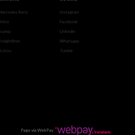
Mercedes Benz
Instagram
Volvo
Facebook
Scania
Linkedin
Freightliner
Whatsapp
Actros
Tumblr
Pago vía WebPay