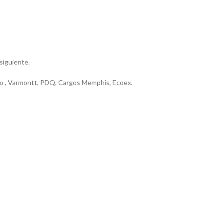
 siguiente.
riero , Varmontt, PDQ, Cargos Memphis, Ecoex.