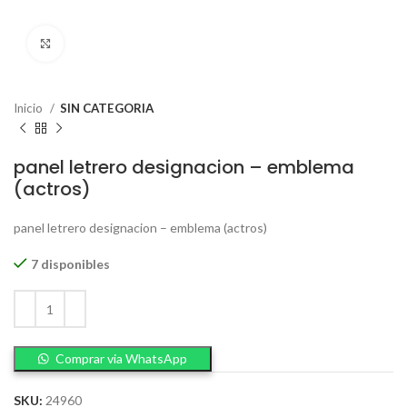
Click to enlarge
Inicio
SIN CATEGORIA
panel letrero designacion – emblema
(actros)
panel letrero designacion – emblema (actros)
7 disponibles
Comprar via WhatsApp
SKU:
24960