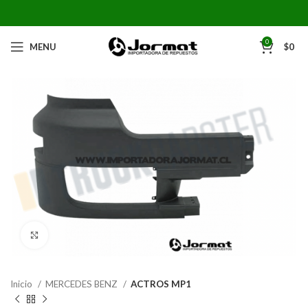
0
MENU
$
0
Click to enlarge
Inicio
MERCEDES BENZ
ACTROS MP1