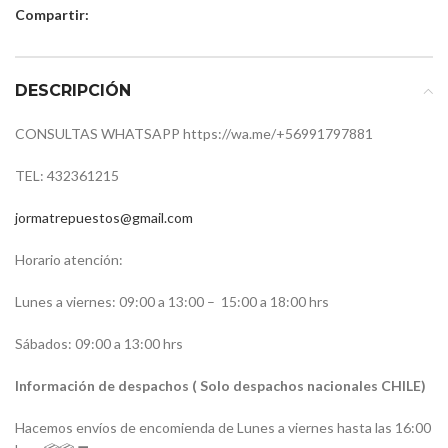
Compartir:
DESCRIPCIÓN
CONSULTAS WHATSAPP https://wa.me/+56991797881
TEL: 432361215
jormatrepuestos@gmail.com
Horario atención:
Lunes a viernes: 09:00 a 13:00 –
15:00 a 18:00 hrs
Sábados: 09:00 a 13:00 hrs
Información de despachos ( Solo despachos nacionales CHILE)
Hacemos envíos de encomienda de Lunes a viernes hasta las 16:00