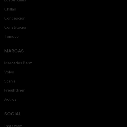
Chillán
Concepción
Constitución
Temuco
MARCAS
Mercedes Benz
Volvo
Scania
Freightliner
Actros
SOCIAL
Instagram