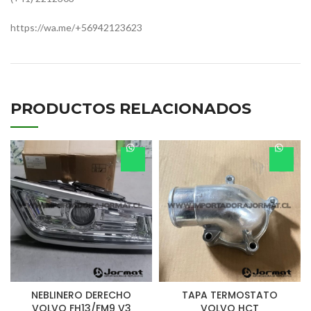
https://wa.me/+56942123623
PRODUCTOS RELACIONADOS
NEBLINERO DERECHO
TAPA TERMOSTATO
VOLVO FH13/FM9 V3
VOLVO HCT