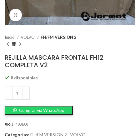
Click to enlarge
Inicio
VOLVO
FH/FM VERSION 2
REJILLA MASCARA FRONTAL FH12
COMPLETA V2
8 disponibles
Comprar via WhatsApp
SKU:
16865
Categorías:
FH/FM VERSION 2
,
VOLVO