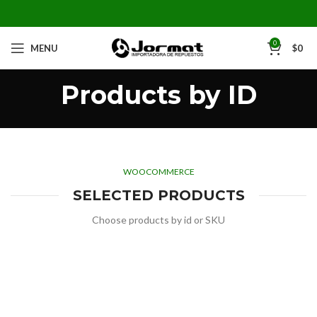
0
MENU
$
0
Products by ID
WOOCOMMERCE
SELECTED PRODUCTS
Choose products by id or SKU