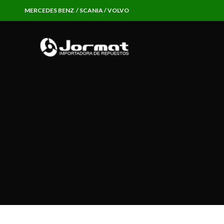
MERCEDES BENZ / SCANIA / VOLVO