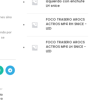
izquierdo con enchufe
LH snice
ones sino
FOCO TRASERO AROCS
ACTROS MP4 RH SNICE -
LED
ando por
 se
FOCO TRASERO AROCS
ACTROS MP4 LH SNICE -
LED
er
la
ra