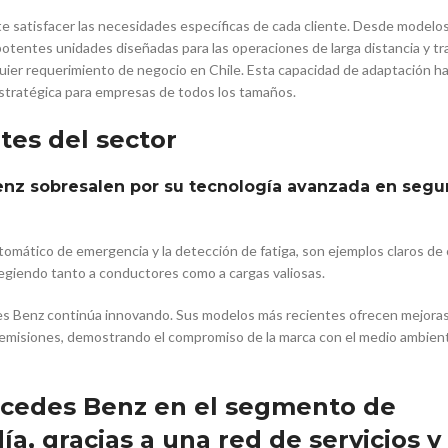
 satisfacer las necesidades específicas de cada cliente. Desde modelos
 potentes unidades diseñadas para las operaciones de larga distancia y tr
ier requerimiento de negocio en Chile. Esta capacidad de adaptación h
estratégica para empresas de todos los tamaños.
es del sector
nz sobresalen por su tecnología avanzada en segu
utomático de emergencia y la detección de fatiga, son ejemplos claros d
tegiendo tanto a conductores como a cargas valiosas.
des Benz continúa innovando. Sus modelos más recientes ofrecen mejora
 emisiones, demostrando el compromiso de la marca con el medio ambient
ercedes Benz en el segmento de
ía, gracias a una red de servicios y