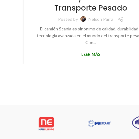
Transporte Pesado
Posted by
Nelson Parra
El camión Scania es sinónimo de calidad, durabilidad
tecnología avanzada en el mundo del transporte pes
Con...
LEER MÁS