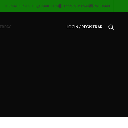
JORMATREPUESTOS@GMAIL.COM
+56 9 9205 0943
WEBMAIL
EBPAY
LOGIN / REGISTRAR