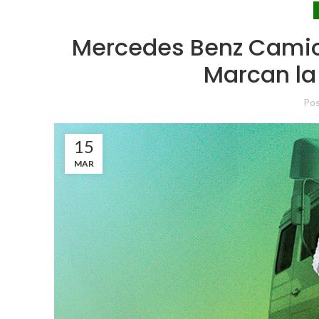
Mercedes Benz Camio
Marcan la 
Po
15
MAR