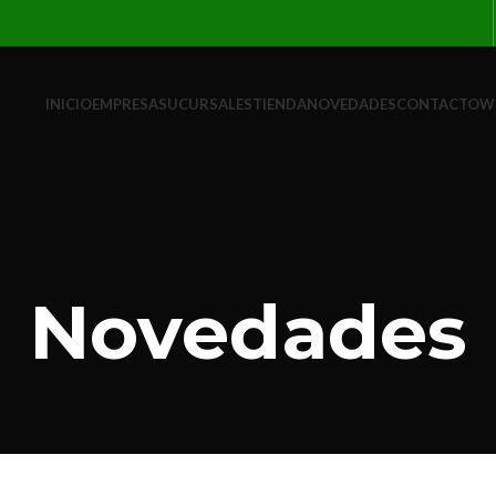
INICIO
EMPRESA
SUCURSALES
TIENDA
NOVEDADES
CONTACTO
W
Novedades