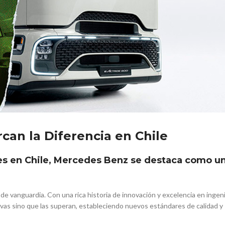
can la Diferencia en Chile
s en Chile, Mercedes Benz se destaca como un
e vanguardia. Con una rica historia de innovación y excelencia en ingenie
as sino que las superan, estableciendo nuevos estándares de calidad y