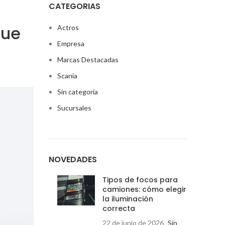
CATEGORIAS
que
Actros
Empresa
Marcas Destacadas
Scania
Sin categoría
Sucursales
NOVEDADES
Tipos de focos para
camiones: cómo elegir
la iluminación
correcta
22 de junio de 2026
Sin