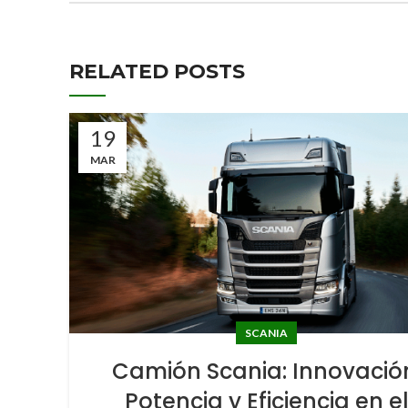
RELATED POSTS
19
MAR
SCANIA
Camión Scania: Innovació
Potencia y Eficiencia en e