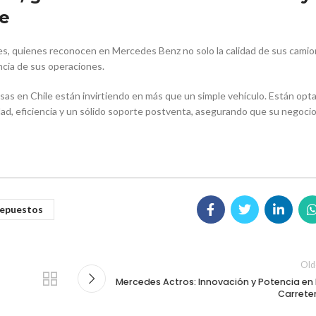
le
entes, quienes reconocen en Mercedes Benz no solo la calidad de sus cami
ncia de sus operaciones.
sas en Chile están invirtiendo en más que un simple vehículo. Están opt
ad, eficiencia y un sólido soporte postventa, asegurando que su negocio
epuestos
Old
Mercedes Actros: Innovación y Potencia en 
Carrete