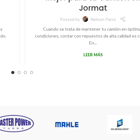
Jormat
Posted by
Nelson Parra
 y
Cuando se trata de mantener tu camión en óptim
ado.
condiciones, contar con repuestos de alta calidad es cr
En...
LEER MÁS