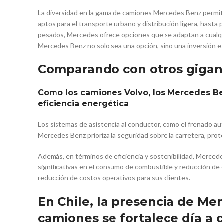
La diversidad en la gama de camiones Mercedes Benz permite
aptos para el transporte urbano y distribución ligera, hasta
pesados, Mercedes ofrece opciones que se adaptan a cualqu
Mercedes Benz no solo sea una opción, sino una inversión 
Comparando con otros gigant
Como los camiones Volvo, los Mercedes Be
eficiencia energética
Los sistemas de asistencia al conductor, como el frenado a
Mercedes Benz prioriza la seguridad sobre la carretera, pro
Además, en términos de eficiencia y sostenibilidad, Merce
significativas en el consumo de combustible y reducción de
reducción de costos operativos para sus clientes.
En Chile, la presencia de M
camiones se fortalece día a d