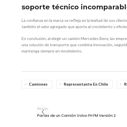
soporte técnico incomparab
La confianza en la marca se refleja en la lealtad de sus cli
también el valor agregado que aporta al crecimiento y eficie
En conclusión, al elegir un camión Mercedes Benz, las empre
una solución de transporte que combina innovación, segurid
mantenga siempre en movimiento.
Camiones
Representante En Chile
R
Newer
Partes de un Camión Volvo FH FM Versión 2