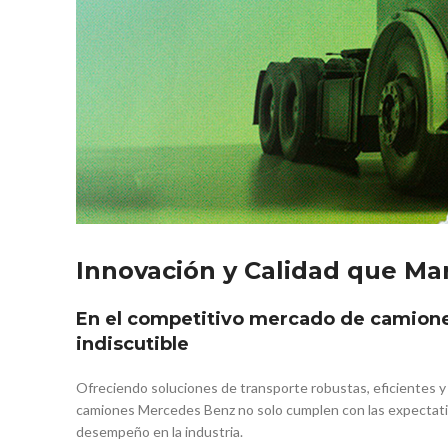
Innovación y Calidad que Mar
En el competitivo mercado de camione
indiscutible
Ofreciendo soluciones de transporte robustas, eficientes y d
camiones Mercedes Benz no solo cumplen con las expectativ
desempeño en la industria.