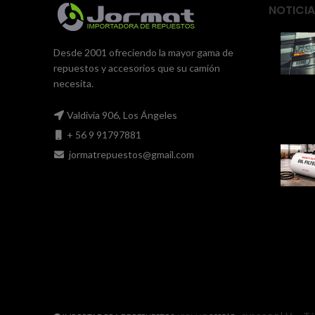
NOTICIA
Desde 2001 ofreciendo la mayor gama de
repuestos y accesorios que su camión
necesita.
Valdivia 906, Los Ángeles
+ 56 9 91797881
jormatrepuestos@gmail.com