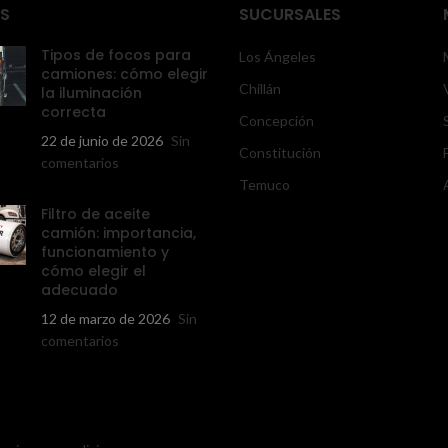
S
SUCURSALES
Tipos de focos para
Los Ángeles
camiones: cómo elegir
Chillán
la iluminación
correcta
Concepción
22 de junio de 2026
Sin
Constitución
comentarios
Temuco
Filtro de aceite
camión: importancia,
funcionamiento y
cómo elegir el
adecuado
12 de marzo de 2026
Sin
comentarios