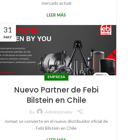
mercado actual
LEER MÁS
31
MAY
EMPRESA
Nuevo Partner de Febi
Bilstein en Chile
By
Administrador
Jormat se convierte en el nuevo distribuidor oficial de
Febi Bilstein en Chile