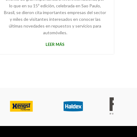
lo que en su 15ª edición, celebrada en Sao Paulo,
Brasil, se dieron cita importantes empresas del sector
y miles de visitantes interesados en conocer las
últimas novedades en repuestos y servicios para
automóviles.
LEER MÁS