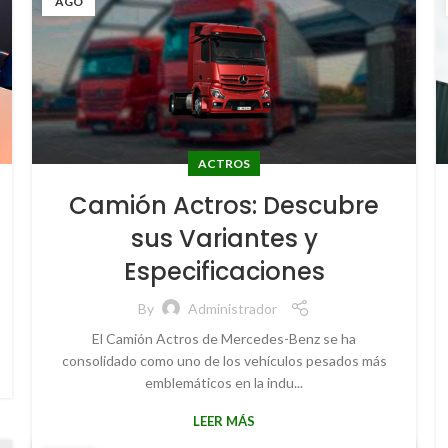
AGO
ACTROS
Camión Actros: Descubre
sus Variantes y
Especificaciones
By
Administrador
El Camión Actros de Mercedes-Benz se ha
consolidado como uno de los vehículos pesados más
emblemáticos en la indu...
LEER MÁS