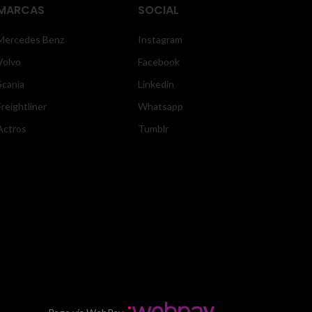
MARCAS
SOCIAL
Mercedes Benz
Instagram
Volvo
Facebook
Scania
Linkedin
Freightliner
Whatsapp
Actros
Tumblr