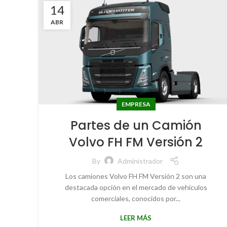
14
ABR
EMPRESA
Partes de un Camión
Volvo FH FM Versión 2
By
Administrador
Los camiones Volvo FH FM Versión 2 son una
destacada opción en el mercado de vehículos
comerciales, conocidos por...
LEER MÁS