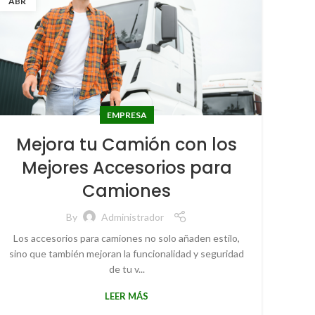
ABR
EMPRESA
Mejora tu Camión con los
Mejores Accesorios para
Camiones
By
Administrador
Los accesorios para camiones no solo añaden estilo,
sino que también mejoran la funcionalidad y seguridad
de tu v...
LEER MÁS