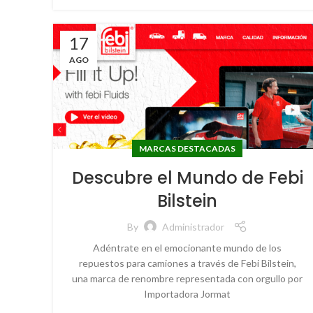
17
AGO
MARCAS DESTACADAS
Descubre el Mundo de Febi
Bilstein
By
Administrador
Adéntrate en el emocionante mundo de los
repuestos para camiones a través de Febi Bilstein,
una marca de renombre representada con orgullo por
Importadora Jormat