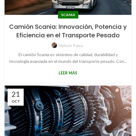
SCANIA
Camión Scania: Innovación, Potencia y
Eficiencia en el Transporte Pesado
Nelson Parra
El camión Scania es sinónimo de calidad, durabilidad y
tecnología avanzada en el mundo del transporte pesado. Con...
LEER MÁS
21
OCT