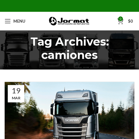
0
MENU
$
0
Tag Archives:
camiones
19
MAR