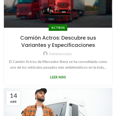
ACTROS
Camión Actros: Descubre sus
Variantes y Especificaciones
Administrador
El Camión Actros de Mercedes-Benz se ha consolidado como
uno de los vehículos pesados más emblemáticos en la indu...
LEER MÁS
14
ABR