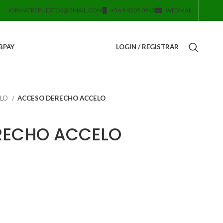
JORMATREPUESTOS@GMAIL.COM
+56 9 9205 0943
WEBMAIL
BPAY
LOGIN / REGISTRAR
ELO
ACCESO DERECHO ACCELO
RECHO ACCELO