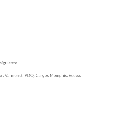
 siguiente.
riero , Varmontt, PDQ, Cargos Memphis, Ecoex.