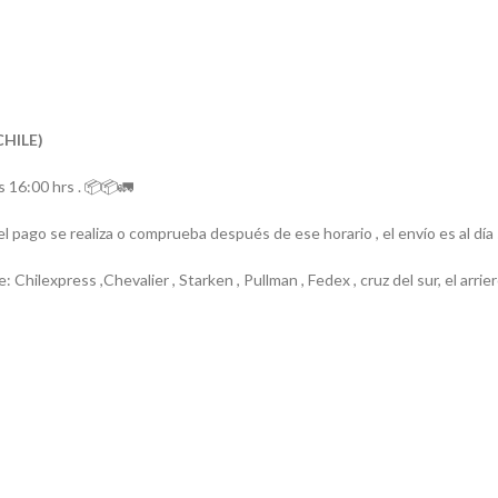
CHILE)
 16:00 hrs . 📦📦🚛
el pago se realiza o comprueba después de ese horario , el envío es al día
e: Chilexpress ,Chevalier , Starken , Pullman , Fedex , cruz del sur, el ar