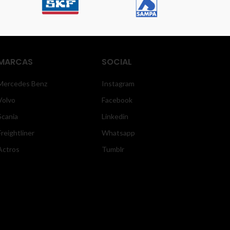
MARCAS
SOCIAL
Mercedes Benz
Instagram
Volvo
Facebook
Scania
Linkedin
Freightliner
Whatsapp
Actros
Tumblr