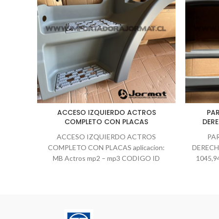
ACCESO IZQUIERDO ACTROS
PA
COMPLETO CON PLACAS
DER
ACCESO IZQUIERDO ACTROS
PA
COMPLETO CON PLACAS aplicacion:
DERECH
MB Actros mp2 – mp3 CODIGO ID
1045,9
JORMAT: ID16829