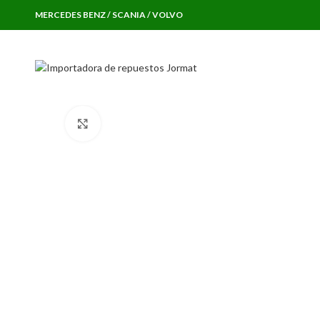
MERCEDES BENZ / SCANIA / VOLVO
Click to enlarge