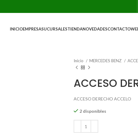
INICIO
EMPRESA
SUCURSALES
TIENDA
NOVEDADES
CONTACTO
WE
Inicio
MERCEDES BENZ
ACC
ACCESO DE
ACCESO DERECHO ACCELO
2 disponibles