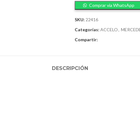
Comprar via WhatsApp
SKU:
22416
Categorías:
ACCELO
,
MERCEDE
Compartir:
DESCRIPCIÓN