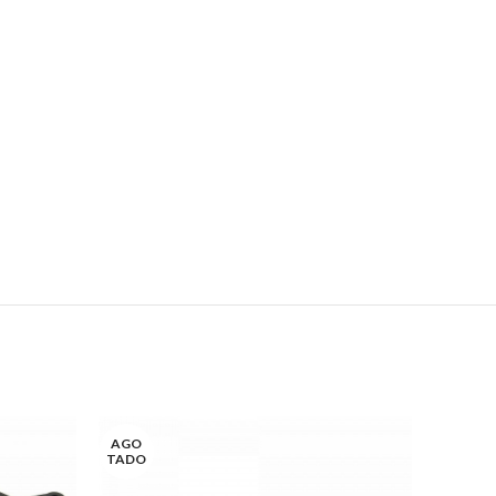
AGO
AGO
TADO
TADO