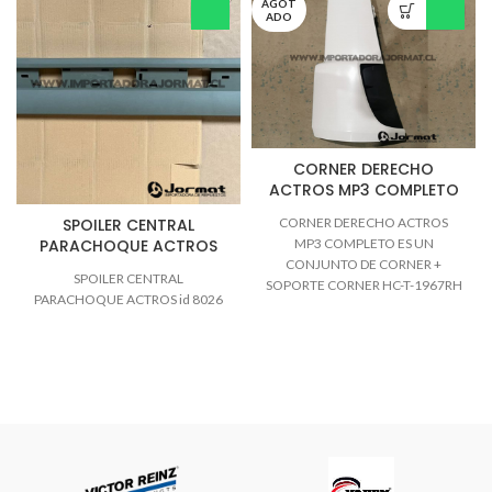
AGOT
ADO
CORNER DERECHO
ACTROS MP3 COMPLETO
SPOILER CENTRAL
CORNER DERECHO ACTROS
PARACHOQUE ACTROS
MP3 COMPLETO ES UN
CONJUNTO DE CORNER +
SPOILER CENTRAL
SOPORTE CORNER HC-T-1967RH
PARACHOQUE ACTROS id 8026
CONSULTAS WHATSAPP
+56991797881 TEL: