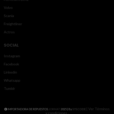
Volvo
Scania
Freightliner
Actros
SOCIAL
Instagram
Facebook
Linkedin
Whatsapp
Tumblr
| Ver Términos
IMPORTADORA DE REPUESTOS
JORMAT
2025 | By
SYSCODE
y condiciones
.