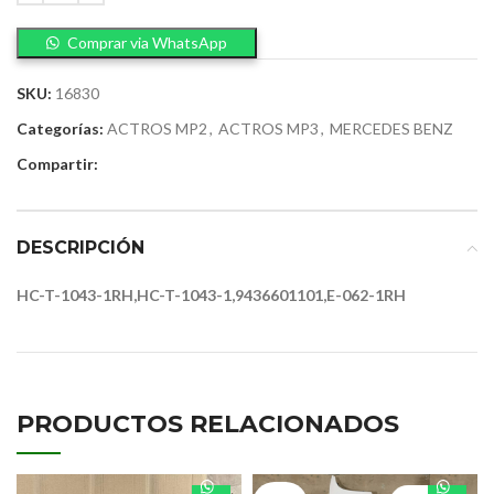
Comprar via WhatsApp
SKU:
16830
Categorías:
ACTROS MP2
,
ACTROS MP3
,
MERCEDES BENZ
Compartir:
DESCRIPCIÓN
HC-T-1043-1RH,HC-T-1043-1,9436601101,E-062-1RH
PRODUCTOS RELACIONADOS