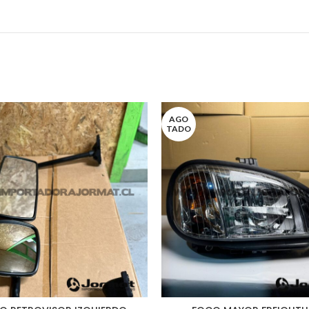
AGO
TADO