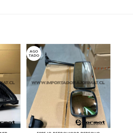
AGO
AGO
TADO
TADO