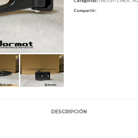
Categorías:
FREIGHTLINER
,
M2
Compartir:
DESCRIPCIÓN