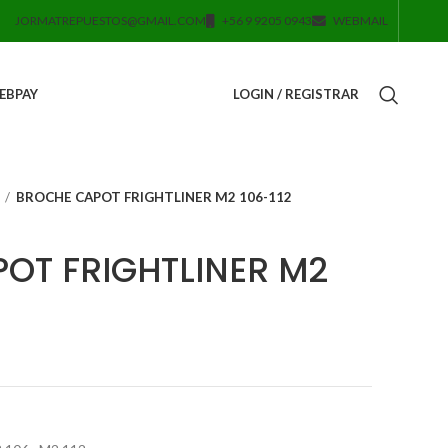
JORMATREPUESTOS@GMAIL.COM
+56 9 9205 0943
WEBMAIL
EBPAY
LOGIN / REGISTRAR
BROCHE CAPOT FRIGHTLINER M2 106-112
OT FRIGHTLINER M2