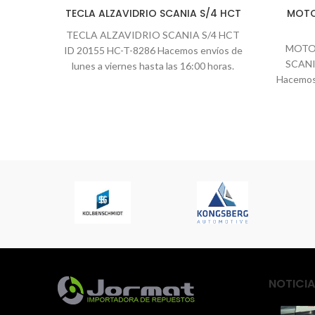
TECLA ALZAVIDRIO SCANIA S/4 HCT
MOTO
TECLA ALZAVIDRIO SCANIA S/4 HCT
MOTO
ID 20155 HC-T-8286 Hacemos envíos de
SCANI
lunes a viernes hasta las 16:00 horas.
Hacemos 
Todos los
NOTICIA