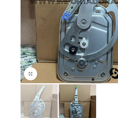
Click to enlarge