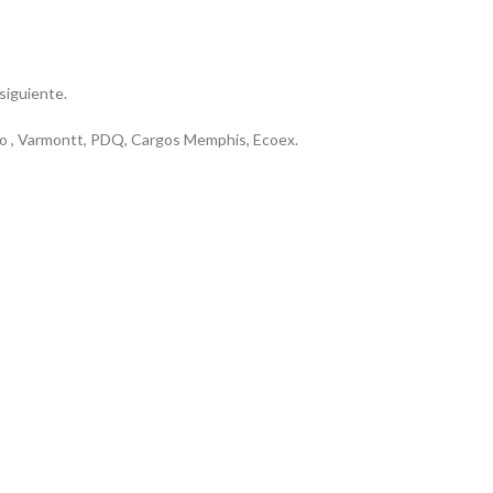
 siguiente.
riero , Varmontt, PDQ, Cargos Memphis, Ecoex.