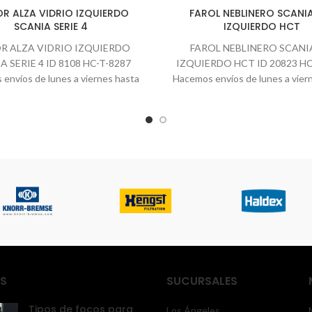
R ALZA VIDRIO IZQUIERDO
FAROL NEBLINERO SCANIA
SCANIA SERIE 4
IZQUIERDO HCT
R ALZA VIDRIO IZQUIERDO
FAROL NEBLINERO SCANIA
A SERIE 4 ID 8108 HC-T-8287
IZQUIERDO HCT ID 20823 HC
envíos de lunes a viernes hasta
Hacemos envíos de lunes a vier
las 16:00 horas.
las 16:00 horas. Todos
S
SUCURSALES
Tipos de focos para
Los Ángeles