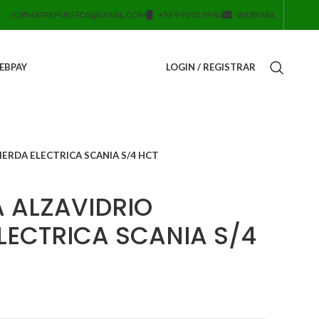
JORMATREPUESTOS@GMAIL.COM
+56 9 9205 0943
WEBMAIL
EBPAY
LOGIN / REGISTRAR
ERDA ELECTRICA SCANIA S/4 HCT
 ALZAVIDRIO
LECTRICA SCANIA S/4