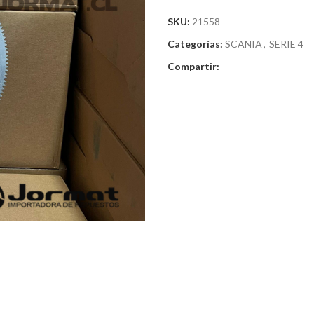
SKU:
21558
Categorías:
SCANIA
,
SERIE 4
Compartir: