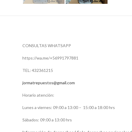
CONSULTAS WHATSAPP
https://wa.me/+56991797881
TEL: 432361215
jormatrepuestos@gmail.com
Horario atención:
Lunes a viernes: 09:00 a 13:00 –
15:00 a 18:00 hrs
Sábados: 09:00 a 13:00 hrs