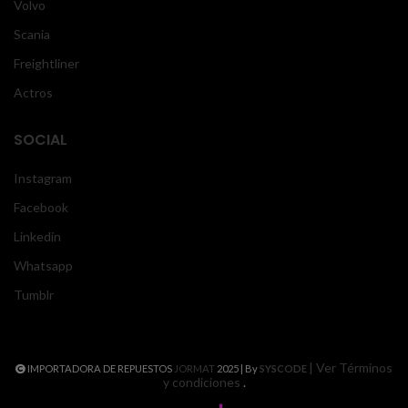
Volvo
Scania
Freightliner
Actros
SOCIAL
Instagram
Facebook
Linkedin
Whatsapp
Tumblr
| Ver Términos
IMPORTADORA DE REPUESTOS
JORMAT
2025 | By
SYSCODE
y condiciones
.