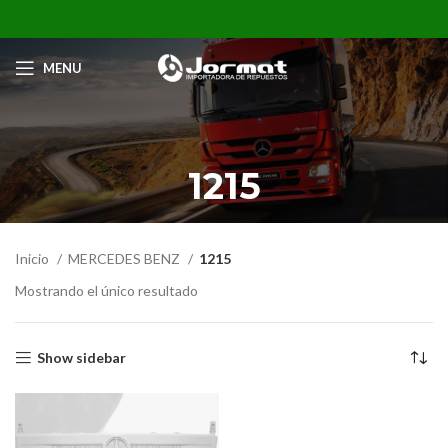
MENU
1215
Inicio
MERCEDES BENZ
1215
Mostrando el único resultado
Show sidebar