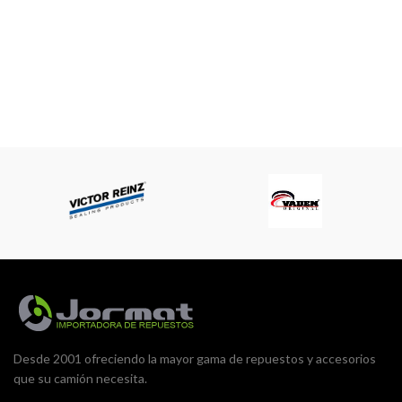
Desde 2001 ofreciendo la mayor gama de repuestos y accesorios
que su camión necesita.