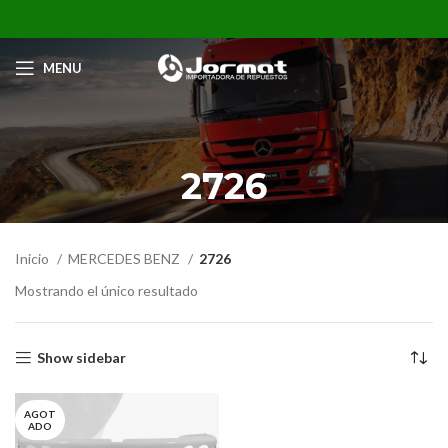
MENU
2726
Inicio
MERCEDES BENZ
2726
Mostrando el único resultado
Show sidebar
AGOT
ADO