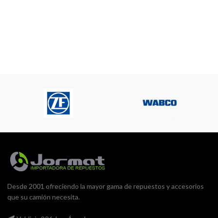
Desde 2001 ofreciendo la mayor gama de repuestos y accesorios
que su camión necesita.