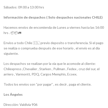
Sábados: 09:00 a 13:00 hrs
Información de despachos ( Solo despachos nacionales CHILE)
Hacemos envíos de encomienda de Lunes a viernes hasta las 16:00
hrs . 📦📦🚛
Envíos a todo Chile 🇨🇱 previo deposito o transferencia. Si el pago
se realiza o comprueba después de ese horario , el envío es al día
siguiente.
Los despachos se realizan por la vía que le acomode al cliente:
Chilexpress ,Chevalier , Starken , Pullman , Fedex , cruz del sur, el
arriero , Varmontt, PDQ, Cargos Memphis, Ecoex.
Todos los envíos son “por pagar” , es decir , paga el cliente.
Los Ángeles
Dirección: Valdivia 906