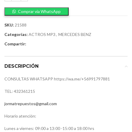
Comprar via WhatsApp
SKU:
21588
Categorías:
ACTROS MP3
,
MERCEDES BENZ
Compartir:
DESCRIPCIÓN
CONSULTAS WHATSAPP https://wa.me/+56991797881
TEL: 432361215
jormatrepuestos@gmail.com
Horario atención:
Lunes a viernes: 09:00 a 13:00 -15:00 a 18:00 hrs