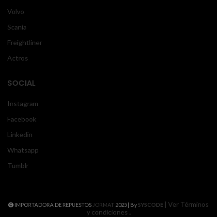
Volvo
Scania
Freightliner
Actros
SOCIAL
Instagram
Facebook
Linkedin
Whatsapp
Tumblr
| Ver Términos
IMPORTADORA DE REPUESTOS
JORMAT
2025 | By
SYSCODE
y condiciones
.