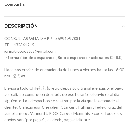
Compartir:
DESCRIPCIÓN
CONSULTAS WHATSAPP +56991797881
TEL: 432361215
jormatrepuestos@gmail.com
Información de despachos ( Solo despachos nacionales CHILE)
Hacemos envíos de encomienda de Lunes a viernes hasta las 16:00
hrs . 📦📦🚛
Envíos a todo Chile 🇨🇱 previo deposito o transferencia. Si el pago
se realiza o comprueba después de ese horario , el envío es al día
siguiente. Los despachos se realizan por la vía que le acomode al
cliente: Chilexpress ,Chevalier , Starken , Pullman , Fedex , cruz del
sur, el arriero , Varmontt, PDQ, Cargos Memphis, Ecoex. Todos los
envíos son “por pagar” , es decir , paga el cliente.