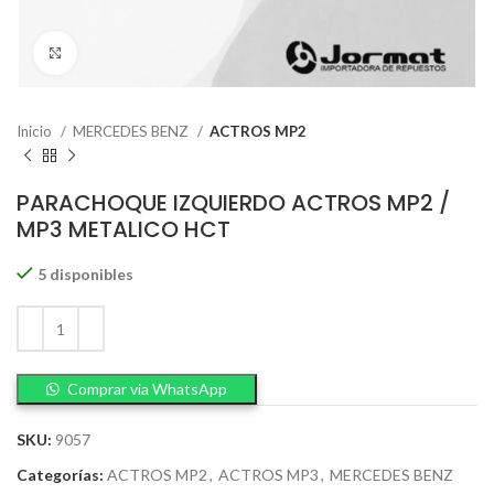
Click to enlarge
Inicio
MERCEDES BENZ
ACTROS MP2
PARACHOQUE IZQUIERDO ACTROS MP2 /
MP3 METALICO HCT
5 disponibles
Comprar via WhatsApp
SKU:
9057
Categorías:
ACTROS MP2
,
ACTROS MP3
,
MERCEDES BENZ