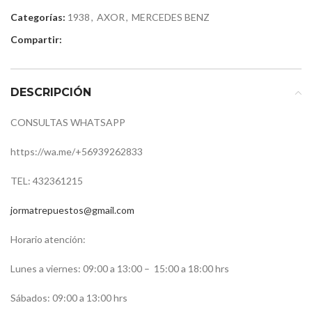
Categorías:
1938
,
AXOR
,
MERCEDES BENZ
Compartir:
DESCRIPCIÓN
CONSULTAS WHATSAPP
https://wa.me/
+56939262833
TEL: 432361215
jormatrepuestos@gmail.com
Horario atención:
Lunes a viernes: 09:00 a 13:00 –
15:00 a 18:00 hrs
Sábados: 09:00 a 13:00 hrs