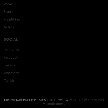
Volvo
Scania
Freightliner
Actros
SOCIAL
Instagram
Facebook
Linkedin
Whatsapp
Tumblr
| Ver Términos
IMPORTADORA DE REPUESTOS
JORMAT
2025 | By
SYSCODE
y condiciones
.