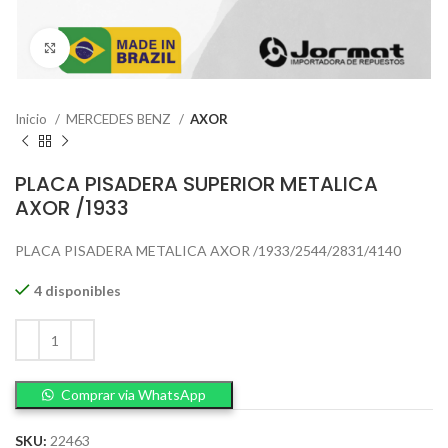
Click to enlarge
Inicio
MERCEDES BENZ
AXOR
PLACA PISADERA SUPERIOR METALICA
AXOR /1933
PLACA PISADERA METALICA AXOR /1933/2544/2831/4140
4 disponibles
Comprar via WhatsApp
SKU:
22463