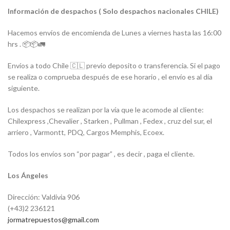
Información de despachos ( Solo despachos nacionales CHILE)
Hacemos envíos de encomienda de Lunes a viernes hasta las 16:00
hrs . 📦📦🚛
Envíos a todo Chile 🇨🇱 previo deposito o transferencia. Si el pago
se realiza o comprueba después de ese horario , el envío es al día
siguiente.
Los despachos se realizan por la vía que le acomode al cliente:
Chilexpress ,Chevalier , Starken , Pullman , Fedex , cruz del sur, el
arriero , Varmontt, PDQ, Cargos Memphis, Ecoex.
Todos los envíos son “por pagar” , es decir , paga el cliente.
Los Ángeles
Dirección: Valdivia 906
(+43)2 236121
jormatrepuestos@gmail.com