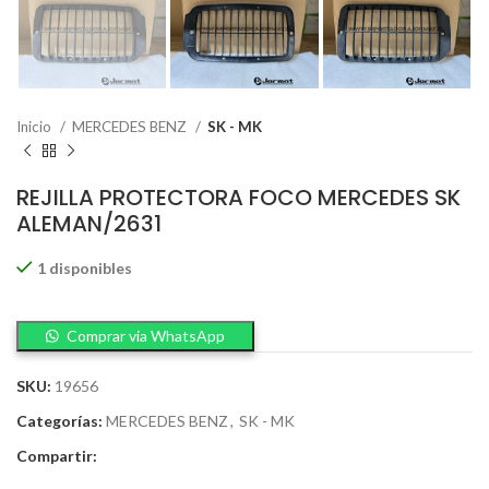
Inicio
MERCEDES BENZ
SK - MK
REJILLA PROTECTORA FOCO MERCEDES SK
ALEMAN/2631
1 disponibles
Comprar via WhatsApp
SKU:
19656
Categorías:
MERCEDES BENZ
,
SK - MK
Compartir: