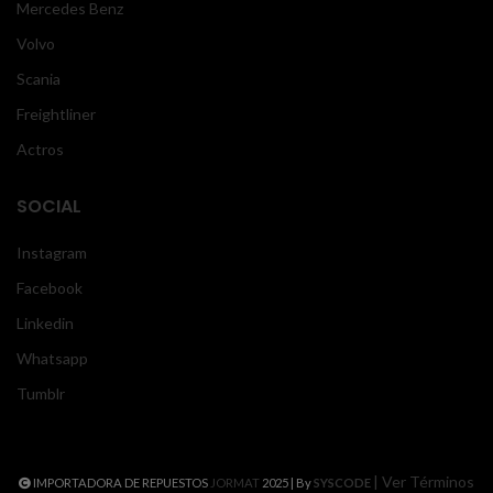
Mercedes Benz
Volvo
Scania
Freightliner
Actros
SOCIAL
Instagram
Facebook
Linkedin
Whatsapp
Tumblr
| Ver Términos
IMPORTADORA DE REPUESTOS
JORMAT
2025 | By
SYSCODE