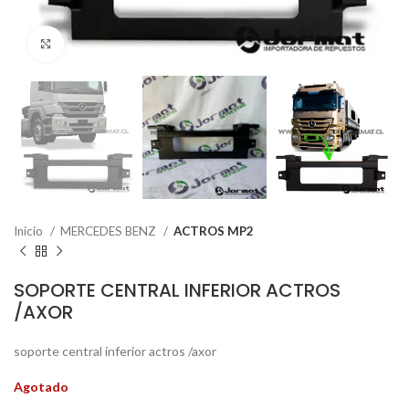
Click to enlarge
Inicio
MERCEDES BENZ
ACTROS MP2
SOPORTE CENTRAL INFERIOR ACTROS
/AXOR
soporte central inferior actros /axor
Agotado