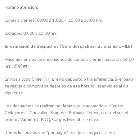
Horario atención:
Lunes a viernes: 09:00 a 13:00 –
15:00 a 18:00 hrs
Sábados: 09:00 a 13:00 hrs
Información de despachos ( Solo despachos nacionales CHILE)
Hacemos envíos de encomienda de Lunes a viernes hasta las 16:00
hrs . 📦📦🚛
Envíos a todo Chile 🇨🇱 previo deposito o transferencia. Si el pago
se realiza o comprueba después de ese horario , el envío es al día
siguiente.
Los despachos se realizan por la vía que le acomode al cliente:
Chilexpress ,Chevalier , Starken , Pullman , Fedex , cruz del sur, el
arriero , Varmontt, PDQ, Cargos Memphis, Ecoex.
Todos los envíos son “por pagar” , es decir , paga el cliente.