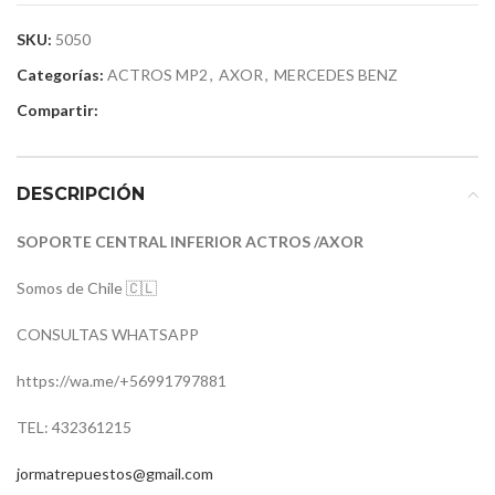
SKU:
5050
Categorías:
ACTROS MP2
,
AXOR
,
MERCEDES BENZ
Compartir:
DESCRIPCIÓN
SOPORTE CENTRAL INFERIOR ACTROS /AXOR
Somos de Chile 🇨🇱
CONSULTAS WHATSAPP
https://wa.me/+56991797881
TEL: 432361215
jormatrepuestos@gmail.com