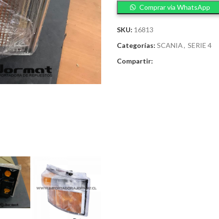
Comprar via WhatsApp
SKU:
16813
Categorías:
SCANIA
,
SERIE 4
Compartir: