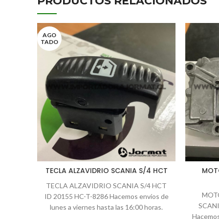
PRODUCTOS RELACIONADOS
AGO
TADO
TECLA ALZAVIDRIO SCANIA S/4 HCT
MOTO
TECLA ALZAVIDRIO SCANIA S/4 HCT
MOTO
ID 20155 HC-T-8286 Hacemos envíos de
SCANI
lunes a viernes hasta las 16:00 horas.
Hacemos 
Todos los