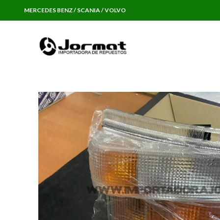
MERCEDES BENZ / SCANIA / VOLVO