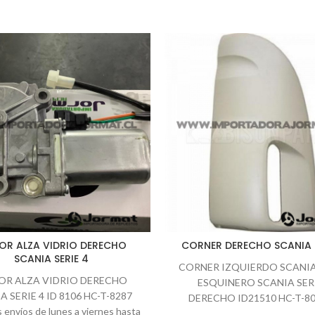
R ALZA VIDRIO DERECHO
CORNER DERECHO SCANIA 
SCANIA SERIE 4
CORNER IZQUIERDO SCANIA
R ALZA VIDRIO DERECHO
ESQUINERO SCANIA SERI
A SERIE 4 ID 8106 HC-T-8287
DERECHO ID21510 HC-T-8
envíos de lunes a viernes hasta