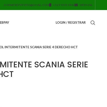
JORMATREPUESTOS@GMAIL.COM
+56 9 9205 0943
WEBMAIL
EBPAY
LOGIN / REGISTRAR
OL INTERMITENTE SCANIA SERIE 4 DERECHO HCT
MITENTE SCANIA SERIE
HCT