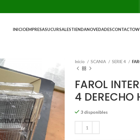
INICIO
EMPRESA
SUCURSALES
TIENDA
NOVEDADES
CONTACTO
W
Inicio
SCANIA
SERIE 4
FAR
FAROL INTER
4 DERECHO 
3 disponibles