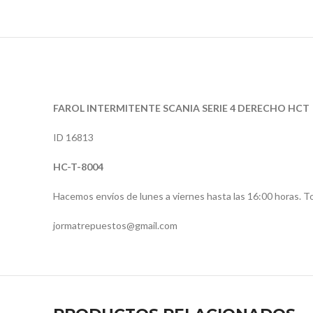
FAROL INTERMITENTE SCANIA SERIE 4 DERECHO HCT
ID 16813
HC-T-8004
Hacemos envíos de lunes a viernes hasta las 16:00 horas. T
jormatrepuestos@gmail.com