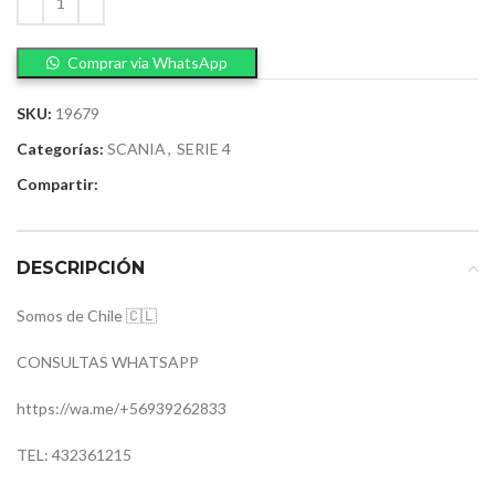
Comprar via WhatsApp
SKU:
19679
Categorías:
SCANIA
,
SERIE 4
Compartir:
DESCRIPCIÓN
Somos de Chile 🇨🇱
CONSULTAS WHATSAPP
https://wa.me/+56939262833
TEL: 432361215