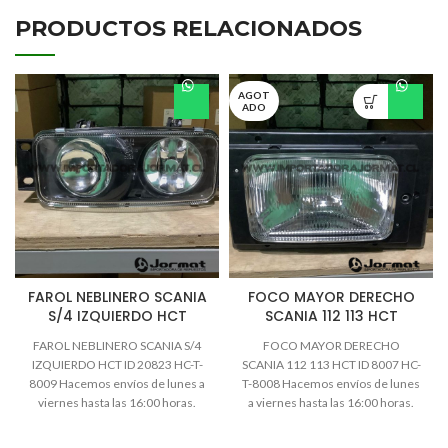
PRODUCTOS RELACIONADOS
AGOT
ADO
FAROL NEBLINERO SCANIA
FOCO MAYOR DERECHO
S/4 IZQUIERDO HCT
SCANIA 112 113 HCT
FAROL NEBLINERO SCANIA S/4
FOCO MAYOR DERECHO
IZQUIERDO HCT ID 20823 HC-T-
SCANIA 112 113 HCT ID 8007 HC-
8009 Hacemos envíos de lunes a
T-8008 Hacemos envíos de lunes
viernes hasta las 16:00 horas.
a viernes hasta las 16:00 horas.
Todos