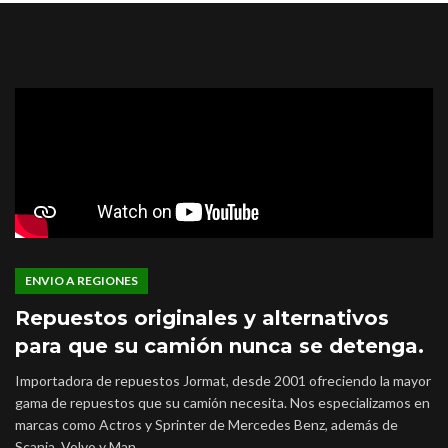
ENVIO A REGIONES
Repuestos originales y alternativos
para que su camión nunca se detenga.
Importadora de repuestos Jormat, desde 2001 ofreciendo la mayor
gama de repuestos que su camión necesita. Nos especializamos en
marcas como Actros y Sprinter de Mercedes Benz, además de
Scania, Volvo y Man.