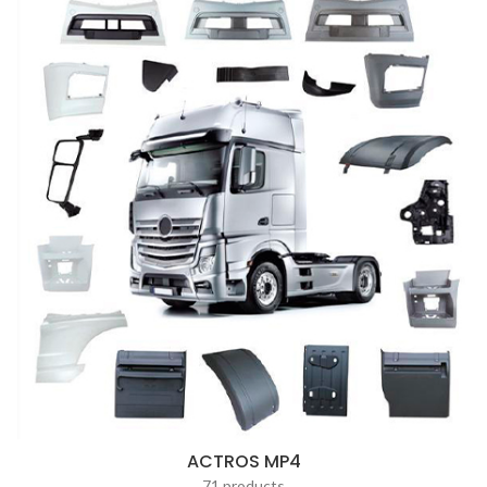
ACTROS MP4
71 products