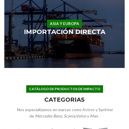
ASIA Y EUROPA
IMPORTACIÓN DIRECTA
CATÁLOGO DE PRODUCTOS DE IMPACTO
CATEGORIAS
Nos especializamos en marcas como Actros y Sprinter
de
Mercedes Benz, Scania,Volvo y Man.