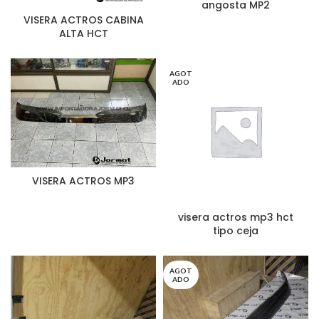
angosta MP2
VISERA ACTROS CABINA
ALTA HCT
AGOT
ADO
VISERA ACTROS MP3
visera actros mp3 hct
tipo ceja
AGOT
ADO