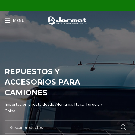
MENU
REPUESTOS Y
ACCESORIOS PARA
CAMIONES
Importación directa desde Alemania, Italia, Turquia y
China.