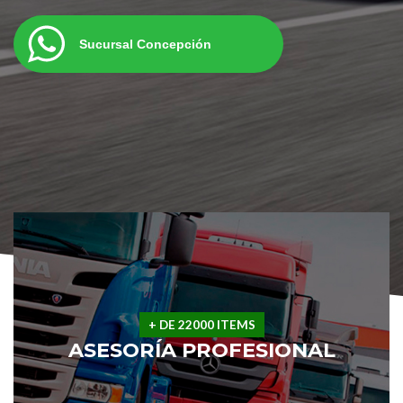
Sucursal Concepción
+ DE 22000 ITEMS
ASESORÍA PROFESIONAL